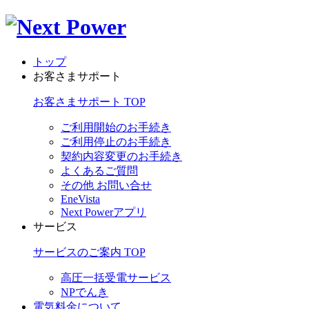
トップ
お客さまサポート
お客さまサポート TOP
ご利用開始のお手続き
ご利用停止のお手続き
契約内容変更のお手続き
よくあるご質問
その他 お問い合せ
EneVista
Next Powerアプリ
サービス
サービスのご案内 TOP
高圧一括受電サービス
NPでんき
電気料金について