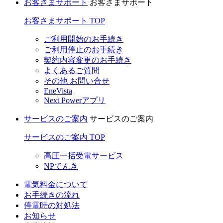
お客さまサポート
お客さまサポート
お客さまサポート TOP
ご利用開始のお手続き
ご利用停止のお手続き
契約内容変更のお手続き
よくあるご質問
その他 お問い合せ
EneVista
Next Powerアプリ
サービスのご案内
サービスのご案内
サービスのご案内 TOP
高圧一括受電サービス
NPでんき
電気料金について
お手続きの流れ
停電時の対処法
お知らせ